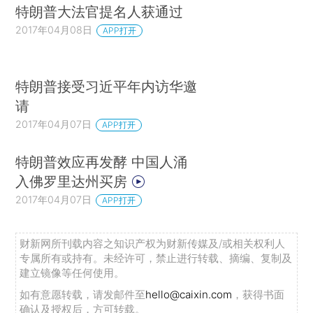
特朗普大法官提名人获通过
2017年04月08日
APP打开
特朗普接受习近平年内访华邀
请
2017年04月07日
APP打开
特朗普效应再发酵 中国人涌
入佛罗里达州买房
2017年04月07日
APP打开
财新网所刊载内容之知识产权为财新传媒及/或相关权利人
专属所有或持有。未经许可，禁止进行转载、摘编、复制及
建立镜像等任何使用。
如有意愿转载，请发邮件至
hello@caixin.com
，获得书面
确认及授权后，方可转载。