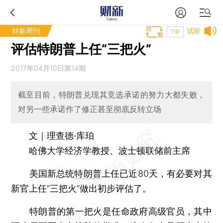
财新周刊
试听
T中
评估特朗普上任“三把火”
2017年04月10日第14期
截至目前，特朗普兑现其竞选承诺的努力大都失败，
对另一些承诺作了修正甚至彻底反转立场
文｜理查德·库珀
哈佛大学经济学教授、波士顿联储前主席
美国新总统
特朗普
上任已近80天，有必要对其
新官上任“三把火”做出初步评估了。
特朗普的第一把火是任命政府高级官员，其中