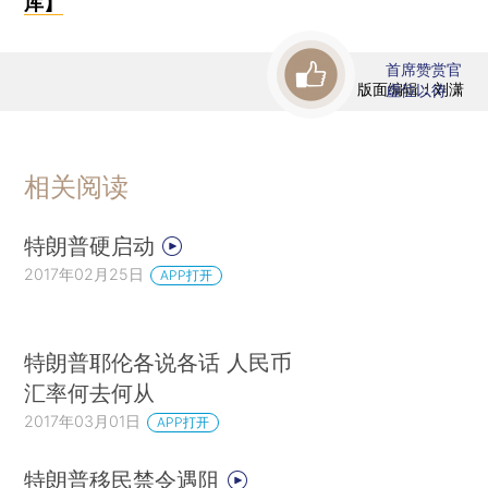
库】
首席赞赏官
版面编辑：刘潇
虚位以待
相关阅读
特朗普硬启动
2017年02月25日
APP打开
特朗普耶伦各说各话 人民币
汇率何去何从
2017年03月01日
APP打开
特朗普移民禁令遇阻