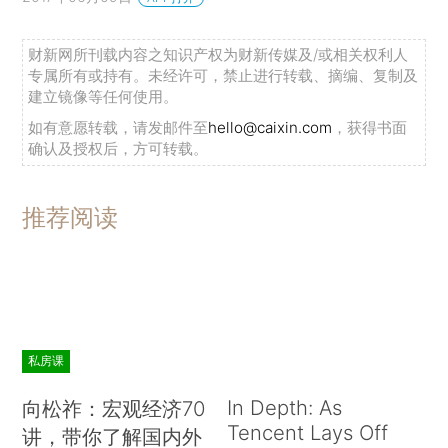
财新网所刊载内容之知识产权为财新传媒及/或相关权利人
专属所有或持有。未经许可，禁止进行转载、摘编、复制及
建立镜像等任何使用。
如有意愿转载，请发邮件至
hello@caixin.com
，获得书面
确认及授权后，方可转载。
推荐阅读
私房课
In Depth: As
向松祚：宏观经济70
Tencent Lays Off
讲，带你了解国内外