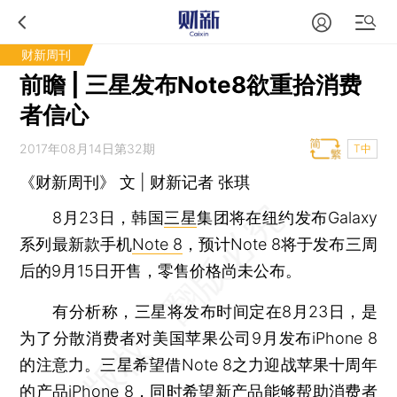
财新周刊
前瞻 | 三星发布Note8欲重拾消费
者信心
2017年08月14日第32期
T中
《财新周刊》 文 | 财新记者 张琪
8月23日，韩国
三星
集团将在纽约发布Galaxy
系列最新款手机
Note 8
，预计Note 8将于发布三周
后的9月15日开售，零售价格尚未公布。
有分析称，三星将发布时间定在8月23日，是
为了分散消费者对美国苹果公司9月发布iPhone 8
的注意力。三星希望借Note 8之力迎战苹果十周年
的产品iPhone 8，同时希望新产品能够帮助消费者