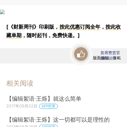
[《财新周刊》印刷版，
按此优惠订阅全年
，
按此收
藏单期
，随时起刊，免费快递。]
首席赞赏官
版面编辑：张柘
虚位以待
相关阅读
【编辑絮语·王烁】就这么简单
2017年09月02日
APP打开
【编辑絮语·王烁】这一切都可以是理性的
2017年08月26日