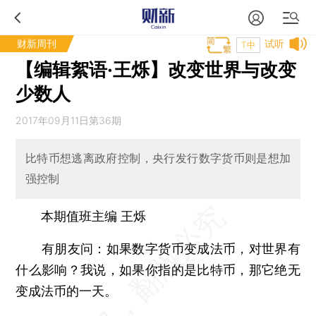
财新周刊
试听
T中
【编辑絮语·王烁】改变世界与改变
少数人
2017年09月11日第36期
比特币想逃离政府控制，央行发行数字货币则是想加
强控制
本期值班主编 王烁
有朋友问：如果数字货币变成法币，对世界有
什么影响？我说，如果你指的是比特币，那它绝无
变成法币的一天。