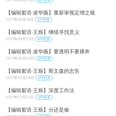
APP打开
【编辑絮语·凌华薇】重新审视定增之规
2017年08月19日
APP打开
【编辑絮语·王烁】继续寻找意义
2017年08月12日
APP打开
【编辑絮语·凌华薇】要透明不要裸奔
2017年08月04日
APP打开
【编辑絮语·王烁】斯文森的忠告
2017年07月29日
APP打开
【编辑絮语·王烁】深度工作法
2017年07月22日
APP打开
【编辑絮语·王烁】分还是偷