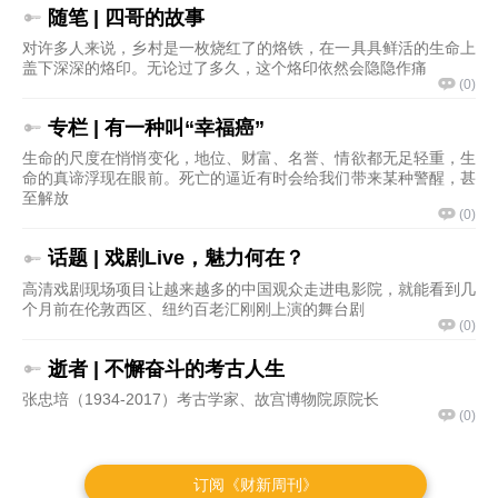
订阅《财新周刊》