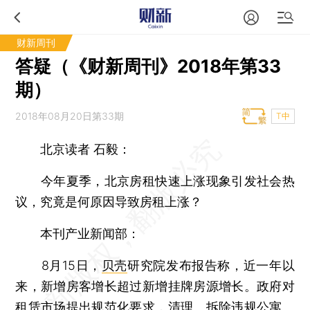
财新周刊
答疑（《财新周刊》2018年第33
期）
2018年08月20日第33期
T中
北京读者 石毅：
今年夏季，北京房租快速上涨现象引发社会热
议，究竟是何原因导致房租上涨？
本刊产业新闻部：
8月15日，
贝壳
研究院发布报告称，近一年以
来，新增房客增长超过新增挂牌房源增长。政府对
租赁市场提出规范化要求，清理、拆除违规公寓、