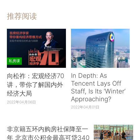
推荐阅读
私房课
In Depth: As
向松祚：宏观经济70
Tencent Lays Off
讲，带你了解国内外
Staff, Is Its ‘Winter’
经济大局
Approaching?
2022年04月06日
2022年04月01日
非京籍五环内购房社保降至一
年 北京市公积金最高可贷340