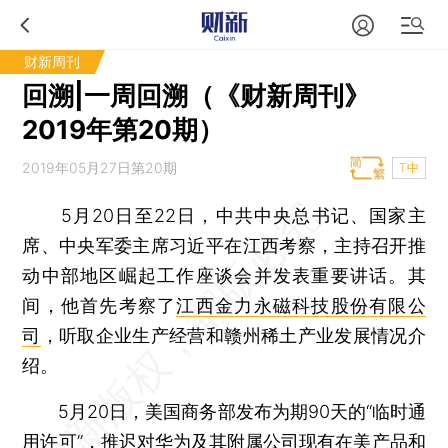
财新周刊
回溯|一周回溯（《财新周刊》
2019年第20期）
2019年05月27日第20期
T中
5月20日至22日，中共中央总书记、国家主
席、中央军委主席习近平在江西考察，主持召开推
动中部地区崛起工作座谈会并发表重要讲话。其
间，他首先考察了
江西金力永磁科技股份有限公
司
，听取企业生产经营和赣州稀土产业发展情况介
绍。
5月20日，美国商务部发布为期90天的“临时通
用许可”，推迟对
华为
及其附属公司现有在美产品和