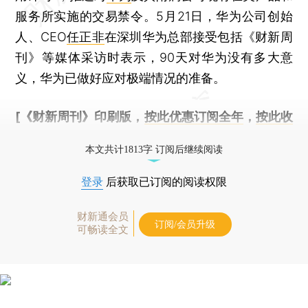
服务所实施的交易禁令。5月21日，华为公司创始
人、CEO
任正非
在深圳华为总部接受包括《财新周
刊》等媒体采访时表示，90天对华为没有多大意
义，华为已做好应对极端情况的准备。
[《财新周刊》印刷版，
按此优惠订阅全年
，
按此收
藏单期
，随时起刊，免费快递。]
本文共计1813字 订阅后继续阅读
登录
后获取已订阅的阅读权限
财新通会员
订阅/会员升级
可畅读全文