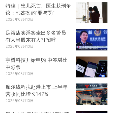
特稿｜患儿死亡、医生获刑争
议：韩杰案的“罪与罚”
2026年08月10日
足浴店卖淫案牵出多名警员
有人当股东有人打招呼
2026年08月10日
宇树科技开始申购 中签堪比
中彩票
2026年08月10日
摩尔线程拟赴港上市 上半年
营收同比增长147%
2026年08月10日