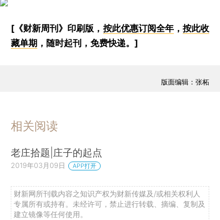
[《财新周刊》印刷版，
按此优惠订阅全年
，
按此收
藏单期
，随时起刊，免费快递。]
版面编辑：张柘
相关阅读
老庄拾题|庄子的起点
2019年03月09日
APP打开
财新网所刊载内容之知识产权为财新传媒及/或相关权利人
专属所有或持有。未经许可，禁止进行转载、摘编、复制及
建立镜像等任何使用。