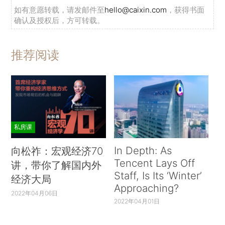
如有意愿转载，请发邮件至
hello@caixin.com
，获得书面
确认及授权后，方可转载。
推荐阅读
私房课
In Depth: As
向松祚：宏观经济70
Tencent Lays Off
讲，带你了解国内外
Staff, Is Its ‘Winter’
经济大局
Approaching?
2022年04月06日
2022年04月01日