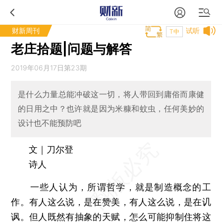
财新周刊
试听
T中
老庄拾题|问题与解答
2019年06月17日第23期
是什么力量总能冲破这一切，将人带回到庸俗而康健
的日用之中？也许就是因为米糠和蚊虫，任何美妙的
设计也不能预防吧
文｜刀尔登
诗人
一些人认为，所谓哲学，就是制造概念的工
作。有人这么说，是在赞美，有人这么说，是在讥
讽。但人既然有抽象的天赋，怎么可能抑制住将这