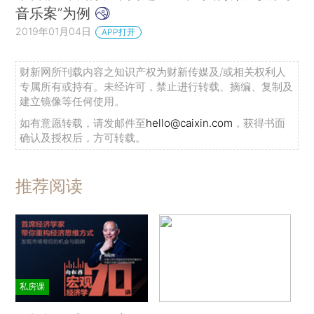
音乐案”为例
2019年01月04日
APP打开
财新网所刊载内容之知识产权为财新传媒及/或相关权利人
专属所有或持有。未经许可，禁止进行转载、摘编、复制及
建立镜像等任何使用。
如有意愿转载，请发邮件至
hello@caixin.com
，获得书面
确认及授权后，方可转载。
推荐阅读
私房课