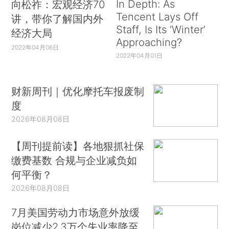
In Depth: As
向松祚：宏观经济70
Tencent Lays Off
讲，带你了解国内外
Staff, Is Its ‘Winter’
经济大局
Approaching?
2022年04月06日
2022年04月01日
财新周刊｜优化摩托车报废制
度
2026年08月08日
【周刊提前读】各地狠抓社保
缴费基数 合规与企业减负如
何平衡？
2026年08月08日
7月美国劳动力市场意外放缓
岗位减少2.3万个失业率降至