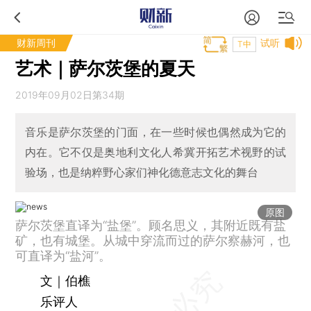
财新周刊
试听
T中
艺术｜萨尔茨堡的夏天
2019年09月02日第34期
音乐是萨尔茨堡的门面，在一些时候也偶然成为它的
内在。它不仅是奥地利文化人希冀开拓艺术视野的试
验场，也是纳粹野心家们神化德意志文化的舞台
原图
萨尔茨堡直译为“盐堡”。顾名思义，其附近既有盐
矿，也有城堡。从城中穿流而过的萨尔察赫河，也
可直译为“盐河”。
文｜伯樵
乐评人