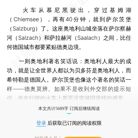
火车从慕尼黑驶出，穿过基姆湖
（Chiemsee），再有40分钟，就到萨尔茨堡
（Salzburg）了。这座奥地利山城坐落在萨尔察赫
河（Salzach）和萨拉赫河（Saalach）之间，比任
何德国城市都要紧贴德奥边境。
一则奥地利著名笑话说：奥地利人最大的成
功，就是让全世界人都以为贝多芬是奥地利人，而
希特勒是德国人。萨尔茨堡也像这个著名的笑话一
样——德奥莫辨。如果不是收到外交部的提示短
信，坐在行驶的火车上甚至没穿越国境线的感觉。
本文共计5689字 订阅后继续阅读
登录
后获取已订阅的阅读权限