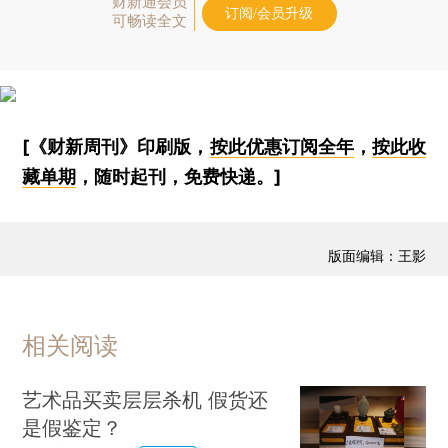
财新通会员
订阅/会员升级
可畅读全文
[《财新周刊》印刷版，
按此优惠订阅全年
，
按此收
藏单期
，随时起刊，免费快递。]
版面编辑：王影
相关阅读
艺术品买卖层层杀机 假货还
是假鉴定？