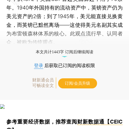
年。1940年外国持有的流动资产中，英镑资产仍为
美元资产的2倍；到了1945年，美元能直接兑换黄
金，而英镑已黯然离场——这使得美元名副其实成
为布雷顿森林体系的核心。此观点流行早、认同者
众，被称为传统观点。
本文共计1443字 订阅后继续阅读
登录
后获取已订阅的阅读权限
财新通会员
订阅/会员升级
可畅读全文
参考重要经济数据，推荐查阅
财新数据通【CEIC