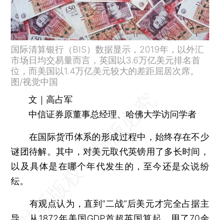
国际清算银行（BIS）数据显示，2019年，以外汇
市场日均交易量而言，英国以3.6万亿美元排名首
位，而美国以1.4万亿美元较大的差距屈居次席。
图/视觉中国
文｜高占军
中信证券原董事总经理、哈佛大学访问学者
在国际货币体系的形成过程中，始终存在不少
谜团待解。其中，对美元取代英镑用了多长时间，
以及具体是在哪个年代发生的，至今还是众说纷
纭。
有观点认为，直到“二战”后美元才完全占据主
导，从1872年美国GDP首超英国算起，用了70余