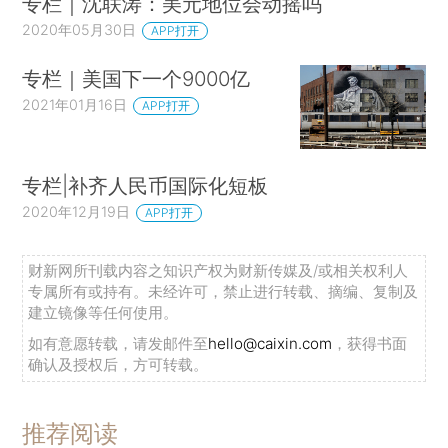
专栏｜沈联涛：美元地位会动摇吗
2020年05月30日
APP打开
专栏｜美国下一个9000亿
2021年01月16日
APP打开
专栏|补齐人民币国际化短板
2020年12月19日
APP打开
财新网所刊载内容之知识产权为财新传媒及/或相关权利人
专属所有或持有。未经许可，禁止进行转载、摘编、复制及
建立镜像等任何使用。
如有意愿转载，请发邮件至
hello@caixin.com
，获得书面
确认及授权后，方可转载。
推荐阅读