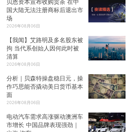
贝恩资本宣布收购贡茶 在中
国大陆无法注册商标后退出市
场
2026年08月06日
【我闻】艾路明及多名股东被
拘 当代系创始人因何此时被
清算
2026年08月06日
分析｜贝森特操盘稳日元，操
作巧思能否撬动美日货币基本
面
2026年08月06日
电动汽车需求高涨驱动澳洲车
市增长 中国品牌表现强劲｜