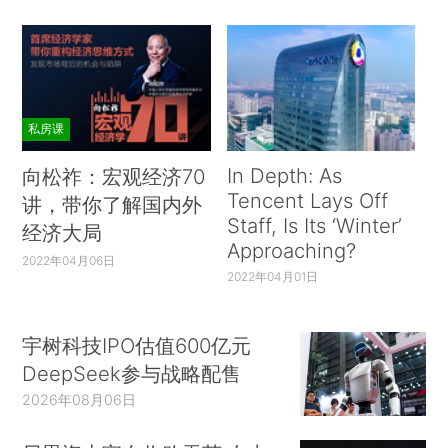
私房课
In Depth: As
向松祚：宏观经济70
Tencent Lays Off
讲，带你了解国内外
Staff, Is Its ‘Winter’
经济大局
Approaching?
2022年04月06日
2022年04月01日
宇树科技IPO估值600亿元
DeepSeek参与战略配售
2026年08月06日