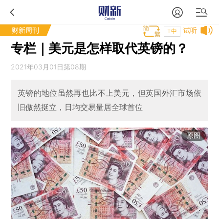
财新周刊
试听
T中
专栏｜美元是怎样取代英镑的？
2021年03月01日第08期
英镑的地位虽然再也比不上美元，但英国外汇市场依
旧傲然挺立，日均交易量居全球首位
原图