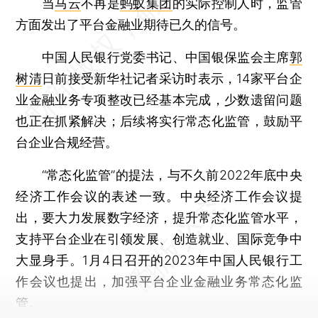
当
马云
不再是
蚂蚁集团
的实际控制人时，监管
方面发出了平台金融业期待已久的信号。
中国人民银行党委书记、中国银保监会主席
郭
树清
日前接受新华社记者采访时表示，14家平台企
业金融业务专项整改已经基本完成，少数遗留问题
也正在抓紧解决；后续将实行常态化监管，鼓励平
台企业合规经营。
“常态化监管”的提法，与不久前2022年底中央
经济工作会议的表述一致。中央经济工作会议提
出，要大力发展数字经济，提升常态化监管水平，
支持平台企业在引领发展、创造就业、国际竞争中
大显身手。1月4日召开的2023年中国人民银行工
作会议也提出，加强平台企业金融业务常态化监
管。