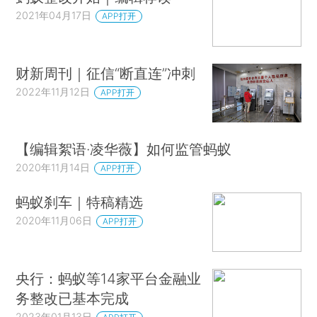
2021年04月17日
APP打开
财新周刊｜征信“断直连”冲刺
2022年11月12日
APP打开
【编辑絮语·凌华薇】如何监管蚂蚁
2020年11月14日
APP打开
蚂蚁刹车｜特稿精选
2020年11月06日
APP打开
央行：蚂蚁等14家平台金融业
务整改已基本完成
2023年01月13日