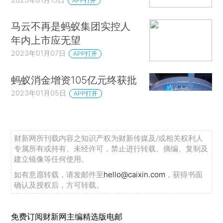
APP打开
马云不再是蚂蚁集团实控人
年内上市应无望
2023年01月07日
APP打开
蚂蚁消金增资105亿元终获批
2023年01月05日
APP打开
财新网所刊载内容之知识产权为财新传媒及/或相关权利人
专属所有或持有。未经许可，禁止进行转载、摘编、复制及
建立镜像等任何使用。
如有意愿转载，请发邮件至
hello@caixin.com
，获得书面
确认及授权后，方可转载。
免费订阅财新网主编精选版电邮