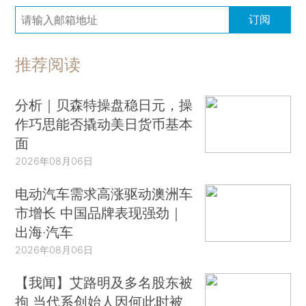
订阅
推荐阅读
分析｜贝森特操盘稳日元，操
作巧思能否撬动美日货币基本
面
2026年08月06日
电动汽车需求高涨驱动澳洲车
市增长 中国品牌表现强劲｜
出海·汽车
2026年08月06日
【我闻】艾路明及多名股东被
拘 当代系创始人因何此时被