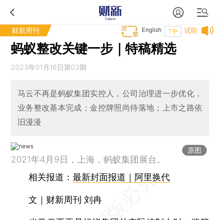
财新周刊
English
试听
T中
蚂蚁整改关键一步｜特稿精选
2023年01月16日第03期
马云不再是蚂蚁集团实控人，公司治理进一步优化，
业务整改基本完成；金控牌照尚待落地；上市之路依
旧漫漫
原图
2021年4月9日，上海，蚂蚁集团展台。
相关报道：
最新封面报道｜阿里换代
文｜财新周刊 刘冉