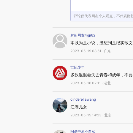
评论仅代表网友个人观点，不代表财
财新网友4gjr82
本以为是小说，没想到是纪实散文
2023-05-19 08:51 · 广东
世纪少年
多数混混会失去青春和成年，不要
2023-05-16 02:11 · 湖北
cinderellawang
江湖儿女
2023-05-15 14:23 · 北京
问鼎中原不自私