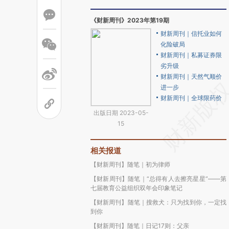
《财新周刊》2023年第19期
财新周刊｜信托业如何
化险破局
财新周刊｜私募证券限
劣升级
财新周刊｜天然气顺价
进一步
财新周刊｜全球限药价
出版日期 2023-05-
15
相关报道
【财新周刊】随笔｜初为律师
【财新周刊】随笔｜“总得有人去擦亮星星”——第
七届教育公益组织双年会印象笔记
【财新周刊】随笔｜搜救犬：只为找到你，一定找
到你
【财新周刊】随笔｜日记17则：父亲