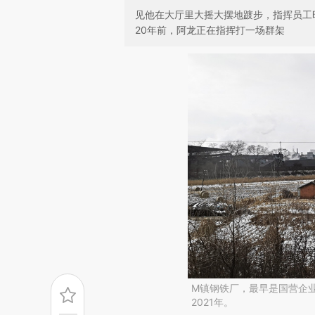
见他在大厅里大摇大摆地踱步，指挥员工
20年前，阿龙正在指挥打一场群架
M镇钢铁厂，最早是国营企业
2021年。