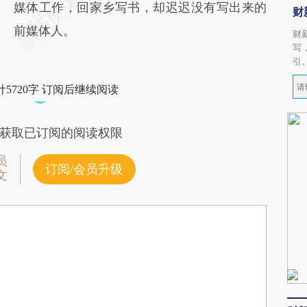
媒体工作，回家乡写书，却迟迟没有写出来的
财
前媒体人。
财
写
引
5720字 订阅后继续阅读
获取已订阅的阅读权限
员
订阅/会员升级
文