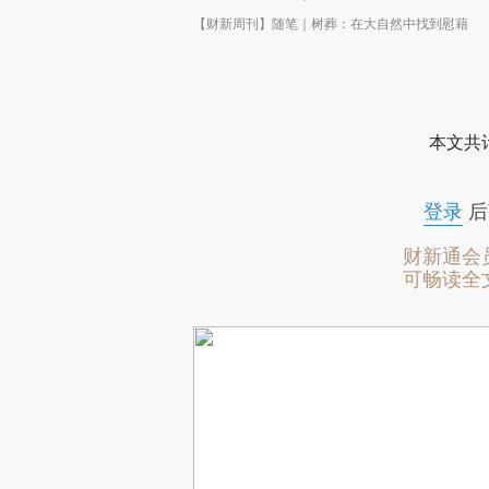
【财新周刊】随笔｜树葬：在大自然中找到慰藉
本文共计
登录
后
财新通会
可畅读全