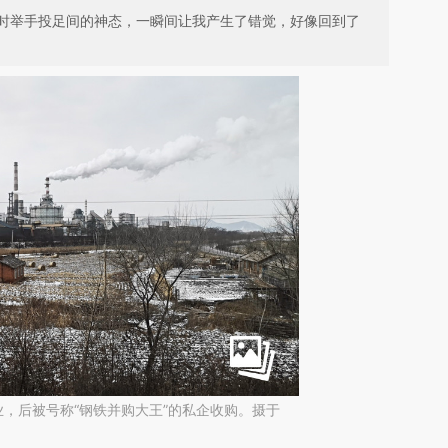
时举手投足间的神态，一瞬间让我产生了错觉，好像回到了
，后被号称“钢铁并购大王”的私企收购。摄于