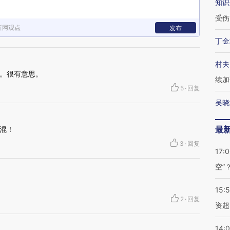
知识
受伤
新网观点
发布
丁金
村夫
。很有意思。
续加
5
·
回复
吴晓
最
混！
3
·
回复
17:
空”
15:
2
·
回复
资超
14: