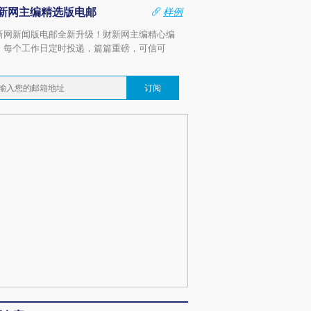
新网主编精选版电邮
样例
新网新闻版电邮全新升级！财新网主编精心编
，每个工作日定时投递，篇篇重磅，可信可
。
订阅