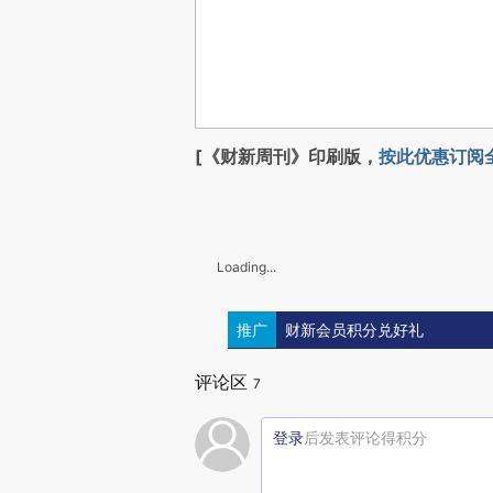
[《财新周刊》印刷版，
按此优惠订阅
Loading...
推广
财新会员积分兑好礼
评论区
7
登录
后发表评论得积分