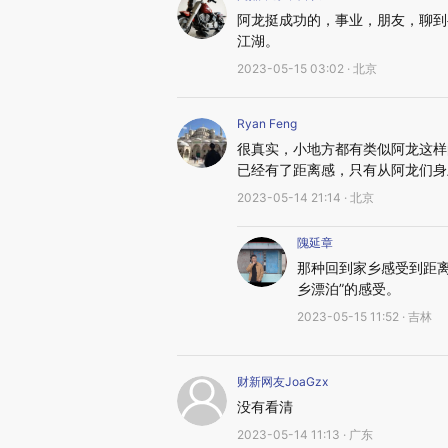
阿龙挺成功的，事业，朋友，聊到
江湖。
2023-05-15 03:02 · 北京
Ryan Feng
很真实，小地方都有类似阿龙这样
已经有了距离感，只有从阿龙们身
2023-05-14 21:14 · 北京
隗延章
那种回到家乡感受到距
乡漂泊”的感受。
2023-05-15 11:52 · 吉林
财新网友JoaGzx
没有看清
2023-05-14 11:13 · 广东