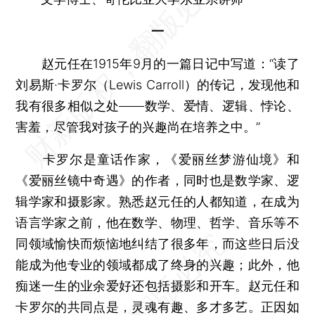
一
赵元任在1915年9月的一篇日记中写道：“读了
刘易斯·卡罗尔（Lewis Carroll）的传记，发现他和
我有很多相似之处——数学、爱情、逻辑、悖论、
害羞，尽管我对孩子的兴趣尚在培养之中。”
卡罗尔是童话作家，《爱丽丝梦游仙境》和
《爱丽丝镜中奇遇》的作者，同时也是数学家、逻
辑学家和摄影家。熟悉赵元任的人都知道，在成为
语言学家之前，他在数学、物理、哲学、音乐等不
同领域愉快而烦恼地纠结了很多年，而这些日后没
能成为他专业的领域都成了终身的兴趣；此外，他
痴迷一生的业余爱好还包括摄影和开车。赵元任和
卡罗尔的共同点是，灵魂有趣、多才多艺。正因如