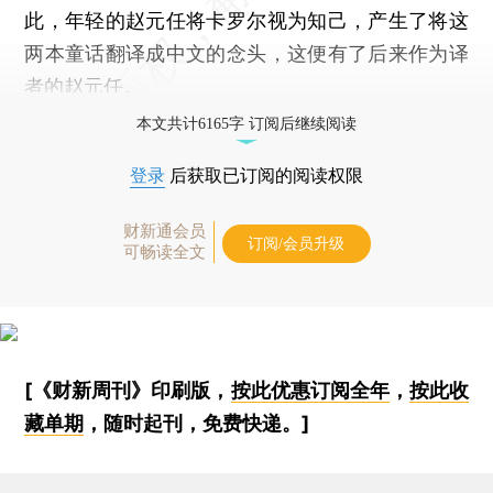
此，年轻的赵元任将卡罗尔视为知己，产生了将这
两本童话翻译成中文的念头，这便有了后来作为译
者的赵元任。
本文共计6165字 订阅后继续阅读
登录
后获取已订阅的阅读权限
财新通会员
订阅/会员升级
可畅读全文
[《财新周刊》印刷版，
按此优惠订阅全年
，
按此收
藏单期
，随时起刊，免费快递。]