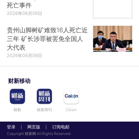
死亡事件
2026年08月08日
贵州山脚树矿难致16人死亡近
三年 矿长涉罪被罢免全国人
大代表
2026年08月08日
财新移动
财新
财新周刊
Caixin
登录
网页版
订阅电邮
|
|
Copyright 财新网 All Rights Reserved