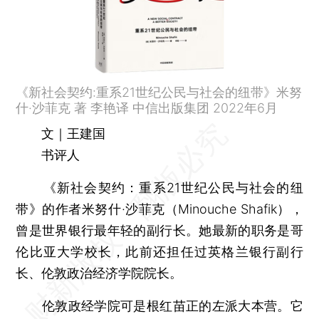
《新社会契约:重系21世纪公民与社会的纽带》米努
什·沙菲克 著 李艳译 中信出版集团 2022年6月
文｜王建国
书评人
《新社会契约：重系21世纪公民与社会的纽
带》的作者米努什·沙菲克（Minouche Shafik），
曾是世界银行最年轻的副行长。她最新的职务是哥
伦比亚大学校长，此前还担任过英格兰银行副行
长、伦敦政治经济学院院长。
伦敦政经学院可是根红苗正的左派大本营。它