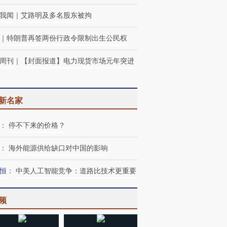
我闻
｜
艾路明及多名股东被拘
｜
特朗普再签两份行政令限制出生公民权
周刊
｜
【封面报道】电力现货市场元年突进
新名家
：
停不下来的价格？
：
海外能源供给缺口对中国的影响
恒
：
中美人工智能竞争：道路比技术更重要
频