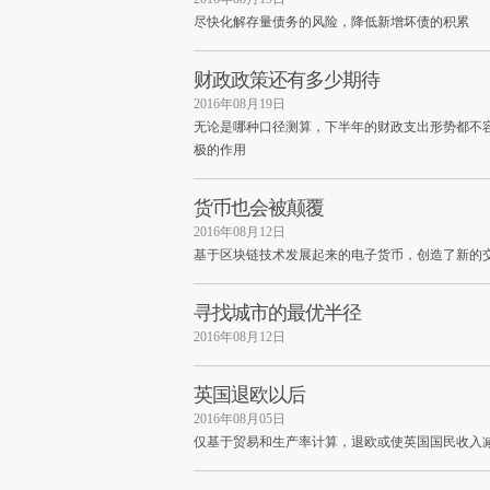
尽快化解存量债务的风险，降低新增坏债的积累
财政政策还有多少期待
2016年08月19日
无论是哪种口径测算，下半年的财政支出形势都不容
极的作用
货币也会被颠覆
2016年08月12日
基于区块链技术发展起来的电子货币，创造了新的
寻找城市的最优半径
2016年08月12日
英国退欧以后
2016年08月05日
仅基于贸易和生产率计算，退欧或使英国国民收入减少