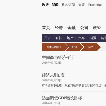
数据
我闻
机构订阅
会议
Promotion
首页
经济
金融
公司
政经
更多
科技
地产
汽车
消费
能
《财新周刊》
经济
专栏
中间商与经济变迁
2016年09月23日
经济未到L底
2016年09月23日
市场机制不改进，政府对经济的管理职能不改进，
适当调低GDP增长目标
2016年09月16日