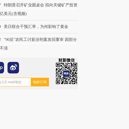
7
特朗普召开矿业圆桌会 拟向关键矿产投资
0亿美元(含视频)
9
美日联合干预汇率，为何影响了黄金
2
“90后”农民工讨薪涉刑案发回重审 因部分
不清
财新微信