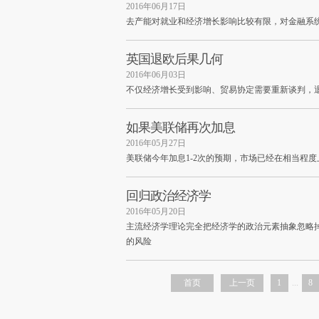
2016年06月17日
去产能对就业和经济增长影响比较有限，对金融系
英国退欧后果几何
2016年06月03日
不仅经济增长受到影响、贸易协定需要重新谈判，
如果美联储再次加息
2016年05月27日
美联储今年加息1-2次的预期，市场已经在相当程
回归政治经济学
2016年05月20日
主流经济学理论完全把经济学的政治元素抽象忽略
的风险
首页
上一页
1
...
8