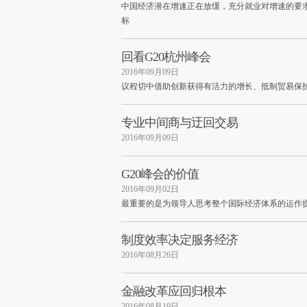
中国经济潜在增速正在放缓，充分就业对增速的要求
标
回看G20杭州峰会
2016年09月09日
议程切中借助创新获得有活力的增长、抵制贸易保
专业中间商与迂回交易
2016年09月09日
G20峰会的价值
2016年09月02日
最重要的是为领导人思考整个国际经济体系的运作
制度效率决定服务经济
2016年08月26日
金融改革应回归根本
2016年08月19日