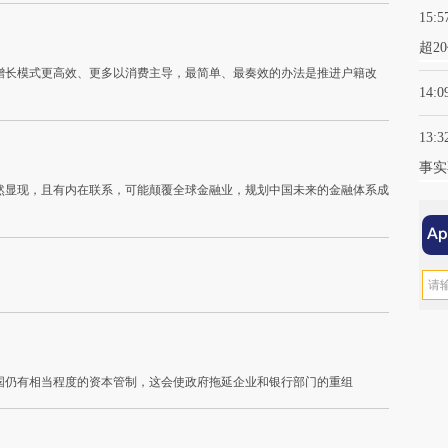
15:5
超2
增长模式更高效、更多以消费主导，最简单、最奏效的办法是推进户籍改
14:0
13:3
事实
然显现，且有内在联系，可能颠覆全球金融业，规划中国未来的金融体系成
国仍有相当程度的资本管制，这会使政府拖延企业和银行部门的重组