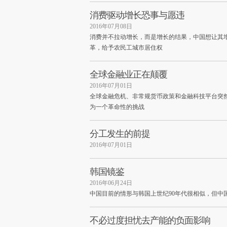
消费驱动增长恐事与愿违
2016年07月08日
消费并不拉动增长，而是增长的结果，中国想让其
革，给予农民工城市居住权
全球金融业正在颠覆
2016年07月01日
全球金融危机、非常规货币政策和金融科技平台突
为一个革命性的挑战
分工发生的前提
2016年07月01日
韩国镜鉴
2016年06月24日
中国目前的情形与韩国上世纪90年代很相似，但中
不必过度担忧去产能的负面影响