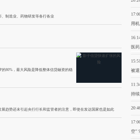
20:2
17:0
影、制造业、药物研发等各行各业
用机
16:1
医药
15:5
DP的80%，最大风险是降低整体信贷融资的稳
被退
11:3
持续
20:4
发展趋势还未引起央行行长和监管者的注意，即使在发达国家也是如此
17:0
空”