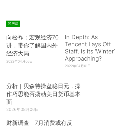
私房课
In Depth: As
向松祚：宏观经济70
Tencent Lays Off
讲，带你了解国内外
Staff, Is Its ‘Winter’
经济大局
Approaching?
2022年04月06日
2022年04月01日
分析｜贝森特操盘稳日元，操
作巧思能否撬动美日货币基本
面
2026年08月06日
财新调查｜7月消费或有反