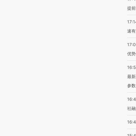
提前
17:1
速有
17:
优势
16:
最新
参数
16:
社融
16:
15: