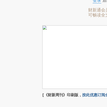
登录
后
财新通会
可畅读全
[《财新周刊》印刷版，
按此优惠订阅