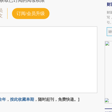
获取已订阅的阅读权限
财
员
财
订阅/会员升级
文
写
引
全年
，
按此收藏单期
，随时起刊，免费快递。]