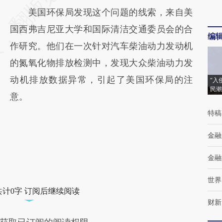
美国环保局发现这个问题的线索，来自美
国西弗吉尼亚大学和国际清洁交通委员会的合
编
作研究。他们在一次针对汽车柴油动力发动机
的氮氧化物排放检测中，发现大众柴油动力发
动机排放数据异常，引起了美国环保局的注
“入
民潮
意。
特稿
金融
金融
世界
共计0字 订阅后继续阅读
财新