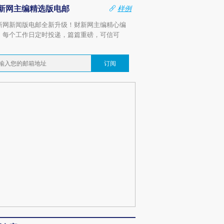
新网主编精选版电邮
样例
新网新闻版电邮全新升级！财新网主编精心编
，每个工作日定时投递，篇篇重磅，可信可
。
订阅