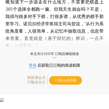
概知道下一步该走在什么地方，不需要把棋盘上
361个选择全都跑一遍。但我天生就会吗？不是，
我得与很多对手下棋，打很多谱，从优秀的棋手那
里学习。诺贝尔经济学奖得主司马贺说，“从行为系
统角度看，人很简单，从记忆中抽取信息，信息带
来答案。直觉就是（基于回忆的）辨识，一点不
多，一点不少。”
本文共计1035字 订阅后继续阅读
登录
后获取已订阅的阅读权限
财新通会员
订阅/会员升级
可畅读全文