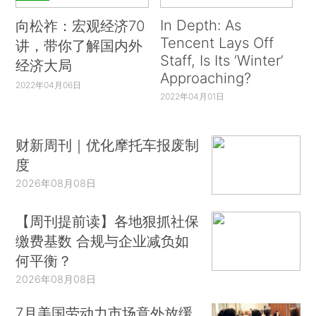
In Depth: As
向松祚：宏观经济70
Tencent Lays Off
讲，带你了解国内外
Staff, Is Its ‘Winter’
经济大局
Approaching?
2022年04月06日
2022年04月01日
财新周刊｜优化摩托车报废制
度
2026年08月08日
【周刊提前读】各地狠抓社保
缴费基数 合规与企业减负如
何平衡？
2026年08月08日
7月美国劳动力市场意外放缓