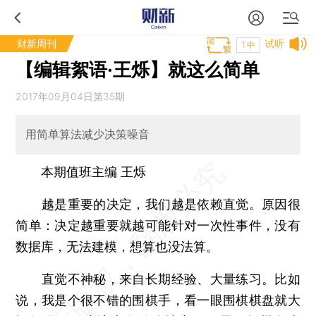
财新周刊
试听
T中
【编辑絮语·王烁】就这么简单
2017年09月04日第35期
用简单算法减少决策噪音
本期值班主编 王烁
越是重要的决定，我们越是依赖直觉。原因很
简单：决定越重要就越可能针对一次性事件，没有
数据库，无法建模，想算也没法算。
直觉不神秘，来自长期经验、大量练习。比如
说，我是个很不错的围棋手，看一眼围棋棋盘就大