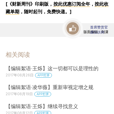
[《财新周刊》印刷版，
按此优惠订阅全年
，
按此收
藏单期
，随时起刊，免费快递。]
首席赞赏官
版面编辑：刘潇
虚位以待
相关阅读
【编辑絮语·王烁】这一切都可以是理性的
2017年08月26日
APP打开
【编辑絮语·凌华薇】重新审视定增之规
2017年08月19日
APP打开
【编辑絮语·王烁】继续寻找意义
2017年08月12日
APP打开