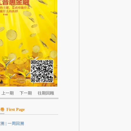
上一期
下一期
往期回顾
开卷
First Page
溯 | 一周回溯