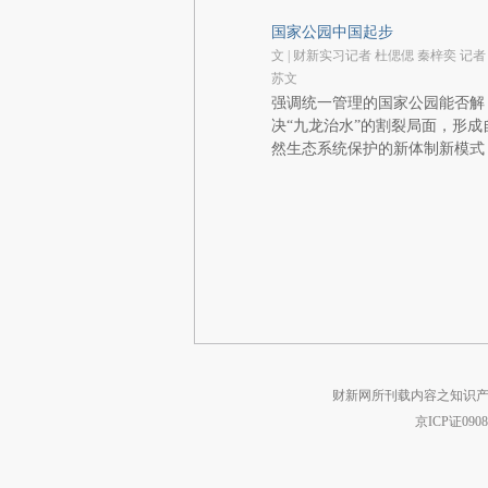
国家公园中国起步
文 | 财新实习记者 杜偲偲 秦梓奕 记者
苏文
强调统一管理的国家公园能否解
决“九龙治水”的割裂局面，形成
然生态系统保护的新体制新模式
财新网所刊载内容之知识产
京ICP证090