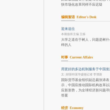
快市场化改革同样不应迟疑
编辑絮语
Editor's Desk
迎来送往
本期值班主编 王烁
大学之道在于树人，问题是树什
样的人
时事
Current Affairs
用更好的多边机制服务于中国发
文 | 财新特派华盛顿记者 李增新
国际货币基金组织副总裁张涛表
示，中国应推动国际机构改革以
应新形势，为全球经济新问题寻
答案
经济
Economy