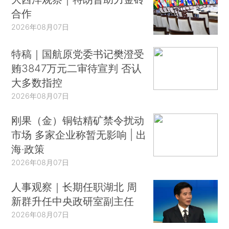
合作
2026年08月07日
特稿｜国航原党委书记樊澄受
贿3847万元二审待宣判 否认
大多数指控
2026年08月07日
刚果（金）铜钴精矿禁令扰动
市场 多家企业称暂无影响 | 出
海·政策
2026年08月07日
人事观察｜长期任职湖北 周
新群升任中央政研室副主任
2026年08月07日