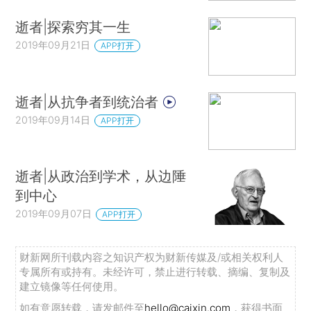
逝者|探索穷其一生
2019年09月21日
APP打开
逝者|从抗争者到统治者
2019年09月14日
APP打开
逝者|从政治到学术，从边陲
到中心
2019年09月07日
APP打开
财新网所刊载内容之知识产权为财新传媒及/或相关权利人
专属所有或持有。未经许可，禁止进行转载、摘编、复制及
建立镜像等任何使用。
如有意愿转载，请发邮件至
hello@caixin.com
，获得书面