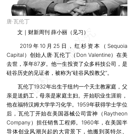
唐·瓦伦丁
文｜财新周刊 薛小丽（见习）
2019年10月25日，红杉资本（Sequoia
Capital）创始人唐·瓦伦丁（Don Valentine）在美
去世，享年87岁。他一生投资了众多科技公司，是
硅谷历史的见证者，被称为“硅谷风投教父”。
瓦伦丁1932年出生于纽约一个天主教家庭，父
亲是送奶工，母亲是家庭主妇。开始职业生涯前，
他在福特汉姆大学学习化学。1959年获得学士学位
后，瓦伦丁开始在美国器械公司雷神（Raytheon
Company）担任销售工程师。1960年，在美国半
导体创业风潮兴起的大背景下，他搬到英特尔、