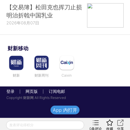
【交易簿】松田克也挥刀止损
明治折戟中国乳业
2026年08月07日
财新移动
财新
财新周刊
Caixin
登录
网页版
订阅电邮
|
|
Copyright 财新网 All Rights Reserved
App 内打开
发表评论得积分
0
条评论
收藏
分享