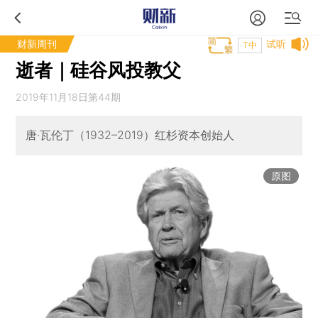
财新周刊
试听
T中
逝者｜硅谷风投教父
2019年11月18日第44期
唐·瓦伦丁（1932–2019）红杉资本创始人
原图