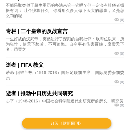
订阅《财新周刊》