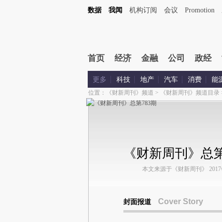
数据
我闻
机构订阅
会议
Promotion
首页
经济
金融
公司
政经
更多
科技
地产
汽车
消费
能
位置：
《财新周刊》频道
>
《财新周刊》频道目录
《财新周刊》总第
本文来源于《财新周刊》 2017年第
Cover Story
封面报道