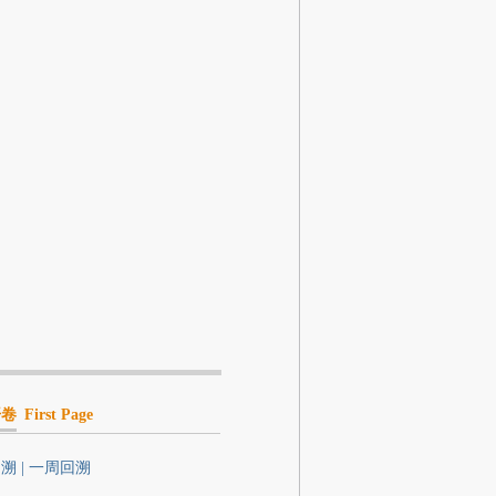
开卷
First Page
溯 | 一周回溯