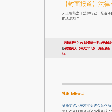
【封面报道】法律A
人工智能之于法律行业，是变革
能否成功？
《财新周刊》PC版最新一期将于出版
版
提前两天（每周六18点）更新最新
快。
社论
Editorial
提高监管水平才能促进金融创新
为什么互联网金融诸多业务落入