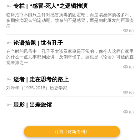
订阅《财新周刊》