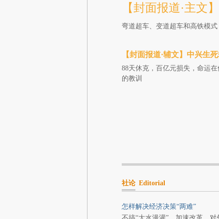
【封面报道·主文】
弯道超车、变道超车和高铁模式
【封面报道·辅文】中兴生死
88天休克，百亿元损失，命运
的教训
社论
Editorial
怎样解决经济决策“两难”
不搞“大水漫灌”，加速改革，对