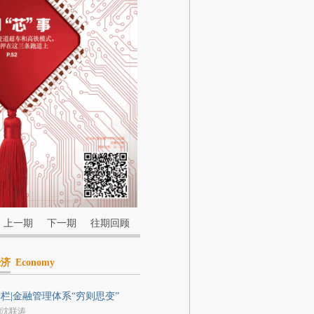
上一期
下一期
往期回顾
经济
Economy
栏|金融管理体系“穷则思变”
|沈联涛