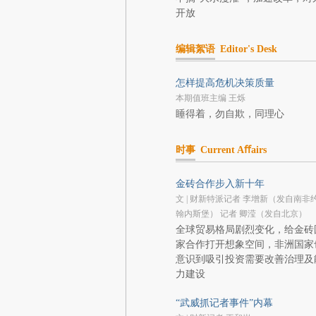
开放
编辑絮语
Editor's Desk
怎样提高危机决策质量
本期值班主编 王烁
睡得着，勿自欺，同理心
时事
Current Aﬀairs
金砖合作步入新十年
文 | 财新特派记者 李增新（发自南非
翰内斯堡） 记者 卿滢（发自北京）
全球贸易格局剧烈变化，给金砖
家合作打开想象空间，非洲国家
意识到吸引投资需要改善治理及
力建设
“武威抓记者事件”内幕