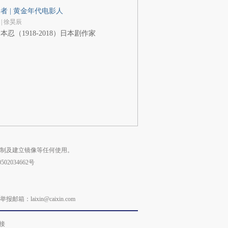
者 | 黄金年代电影人
 | 徐昊辰
本忍（1918-2018）日本剧作家
复制及建立镜像等任何使用。
02034662号
laixin@caixin.com
接