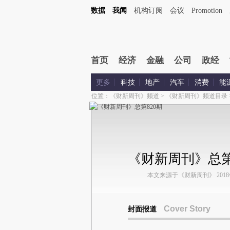
数据
我闻
机构订阅
会议
Promotion
首页
经济
金融
公司
政经
更多
科技
地产
汽车
消费
能
位置：
《财新周刊》频道
>
《财新周刊》频道目录
《财新周刊》总第
本文来源于《财新周刊》 2018年第
Cover Story
封面报道