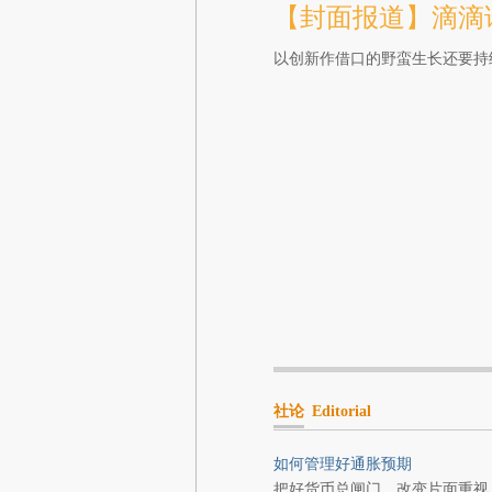
【封面报道】滴滴
以创新作借口的野蛮生长还要持
社论
Editorial
如何管理好通胀预期
把好货币总闸门，改变片面重视