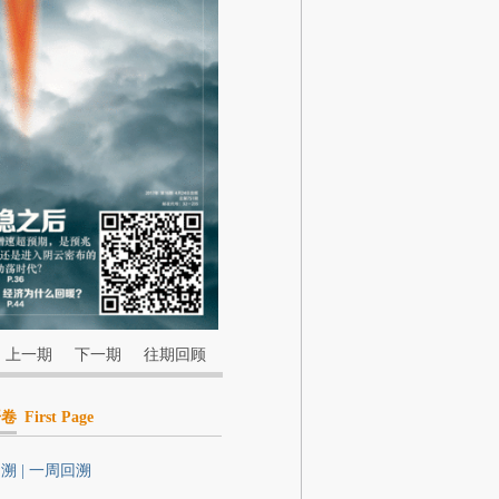
上一期
下一期
往期回顾
开卷
First Page
溯 | 一周回溯