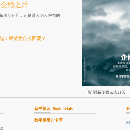
】企稳之后
新周期开启，还是进入阴云密布的
吉喆：经济为什么回暖？
财新传媒杂志订阅
新书预读
Book Trials
数字版用户专享
回
级