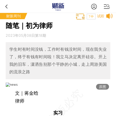
财新周刊
试听
T中
随笔｜初为律师
2023年05月08日第18期
学生时有时间没钱，工作时有钱没时间，现在我失业
了，终于有钱有时间啦！我立马决定离开硅谷。开上
我的旧车，潇洒告别那个平静的小城，走上周游美国
的流浪之路
原图
文｜蒋金晗
律师
实习