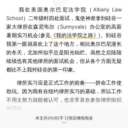
我在美国奥尔巴尼法学院（Albany Law
School）二年级时四处面试，鬼使神差拿到硅谷一
家大律所在森尼韦尔（Sunnyvale）办公室的高薪
暑期实习机会(参见
《我的法学院之路》
)。到硅谷
我第一眼就喜欢上了这个地方，相比奥尔巴尼漫长
的冬天，北加州似乎总是阳光灿烂。虽然之后陆陆
续续也有其他律所的面试机会，但从各个方面无疑
都比不上我对硅谷的第一印象。
律所实习应是正式工作的前奏——拼命工作使
劲玩。因为我有在纽约律所实习的基础，所以工作
不用太努力就能被认可，也非常喜欢参加律所组织
的活动。
本文共计6382字 订阅后继续阅读