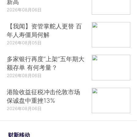
新高
2026年08月06日
【我闻】资管掌舵人更替 百
年人寿僵局何解
2026年08月05日
多家银行再度“上架”五年期大
额存单 有何考量？
2026年08月06日
港险收益征税冲击伦敦市场
保诚盘中重挫13%
2026年08月06日
财新移动