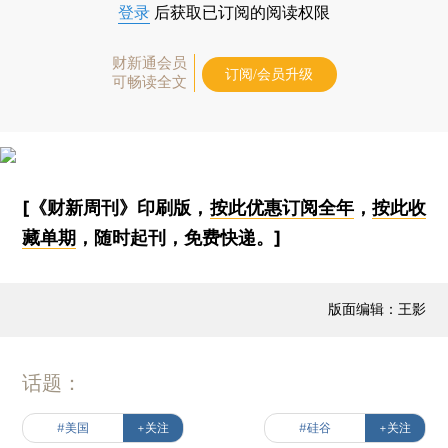
登录
后获取已订阅的阅读权限
财新通会员
订阅/会员升级
可畅读全文
[《财新周刊》印刷版，
按此优惠订阅全年
，
按此收
藏单期
，随时起刊，免费快递。]
版面编辑：王影
话题：
#美国
+关注
#硅谷
+关注