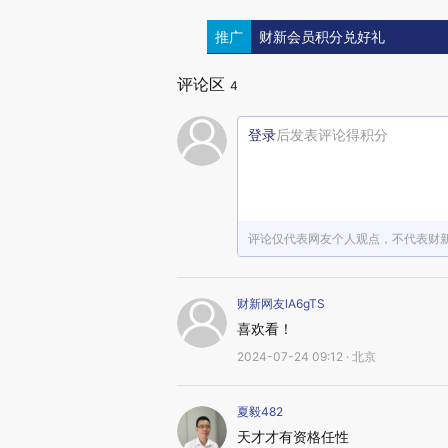
推广
财新会员积分兑好礼
评论区
4
登录
后发表评论得积分
评论仅代表网友个人观点，不代表财
财新网友lA6gTS
喜欢看！
2024-07-24 09:12 · 北京
夏毅482
天才才有资格任性