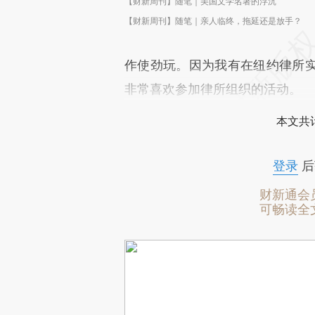
【财新周刊】随笔｜美国文学名著的浮沉
【财新周刊】随笔｜亲人临终，拖延还是放手？
作使劲玩。因为我有在纽约律所
非常喜欢参加律所组织的活动。
本文共计
登录
后
财新通会
可畅读全