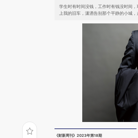
学生时有时间没钱，工作时有钱没时间，
上我的旧车，潇洒告别那个平静的小城，
《财新周刊》2023年第18期