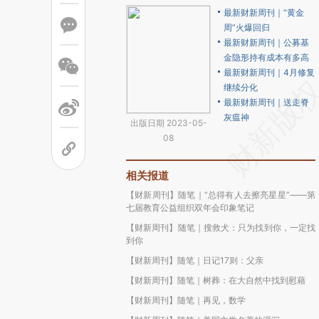
最新财新周刊｜“黄金
周”火爆回归
最新财新周刊｜公募基
金隐形持有成本有多高
最新财新周刊｜4月修复
继续分化
最新财新周刊｜送走脊
灰瘟神
出版日期 2023-05-
08
相关报道
【财新周刊】随笔｜“总得有人去擦亮星星”——第
七届教育公益组织双年会印象笔记
【财新周刊】随笔｜搜救犬：只为找到你，一定找
到你
【财新周刊】随笔｜日记17则：父亲
【财新周刊】随笔｜树葬：在大自然中找到慰藉
【财新周刊】随笔｜再见，数学