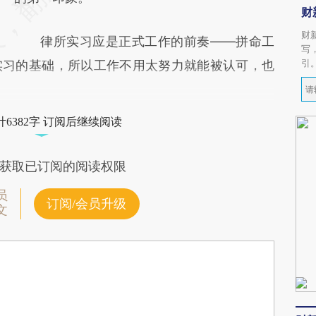
财
财
律所实习应是正式工作的前奏——拼命工
写
引
实习的基础，所以工作不用太努力就能被认可，也
6382字 订阅后继续阅读
获取已订阅的阅读权限
员
订阅/会员升级
文