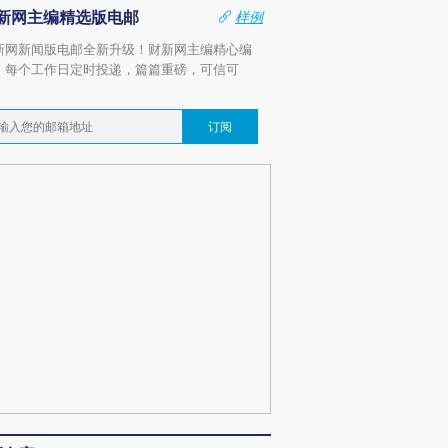
新网主编精选版电邮
样例
新网新闻版电邮全新升级！财新网主编精心编
，每个工作日定时投递，篇篇重磅，可信可
。
订阅