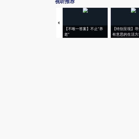
视听推荐
【不唯一答案】不止“养
【特别呈现】寻
老”
有意思的生活方