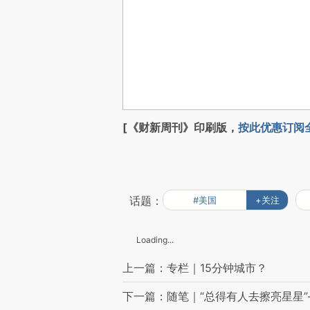
[《财新周刊》印刷版，
按此优惠订阅
话题：
#美国
+关注
Loading...
上一篇：专栏｜15分钟城市？
下一篇：随笔｜“总得有人去擦亮星星