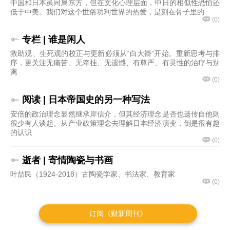
订阅《财新周刊》