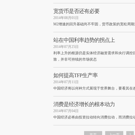
宽货币是否还有必要
2014年08月01日
M2增速的回升基础尚不牢固，货币政策的宽松周期
站在中国利率趋势的拐点上
2014年07月25日
利率上升的根源仍是实体经济融资需求和央行调控
致，并非可持续的市场状态
如何提高TFP生产率
2014年07月11日
中国经济将以何种方式展现于世界舞台，要看其在
消费是经济增长的根本动力
2014年07月04日
中国经济必将由投资拉动转向消费拉动，而消费拉
首页
上一页
1