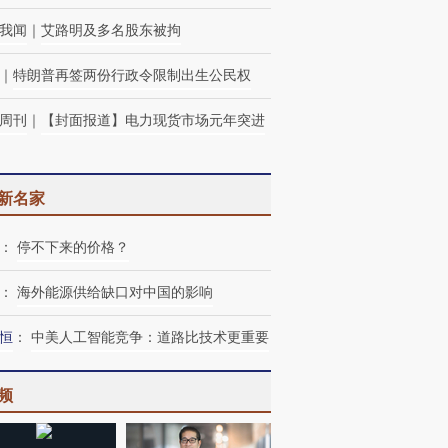
我闻
｜
艾路明及多名股东被拘
｜
特朗普再签两份行政令限制出生公民权
周刊
｜
【封面报道】电力现货市场元年突进
新名家
：
停不下来的价格？
：
海外能源供给缺口对中国的影响
恒
：
中美人工智能竞争：道路比技术更重要
频