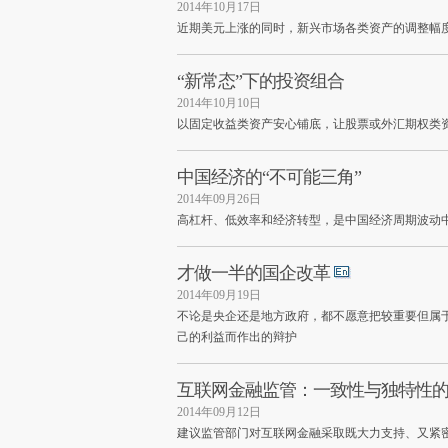
2014年10月17日
近期美元上涨的同时，新兴市场各类资产的调整幅
“新常态”下的投资组合
2014年10月10日
以固定收益类资产安心铺底，让股票或外汇期权类
中国经济的“不可能三角”
2014年09月26日
高杠杆、低效率和经济转型，是中国经济周期波动中
才做一半的国企改革
2014年09月19日
不论是央企还是地方政府，都不愿意把较重要但属
己的利益而作出的辩护
互联网金融监管：一致性与独特性
2014年09月12日
建议监管部门对互联网金融采取既大力支持、又紧密