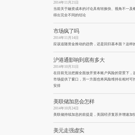
2014年11月21日
当前关于融资成本的讨论具有转换快、视角不一及
得出完全不同的结论
市场疯了吗
2014年11月14日
应该追随资金推动的趋势，还是回归基本面？这样
沪港通影响到底有多大
2014年10月31日
在目前无法把握全面放开资本账户风险的背景下，
市场提供了窗口，另一方面也将风险维持在相对可
安排
美联储加息会怎样
2014年10月24日
美联储持续加息的前提是，美国经济复苏并增速加
美元走强虚实