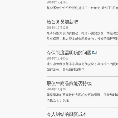
2014年12月19日
复杂系统中恰恰给我们提供了一种称为“吸引子”的
给公务员加薪吧
2014年12月12日
经济转型为以消费拉动，绝非不需要投资，而是说
益有保障，私人资本就会积极参与，投资的循环可
存保制度需明确的问题
2014年12月05日
建立存保制度并非令存款更加安全；存保推出的同
如何划分、关系如何协调？
股债牛商品熊能否持续
2014年11月28日
降息降准的节奏较过去两轮会更加缓慢，但持续时
情也会长于以往
令人纠结的融资成本