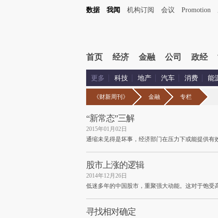
数据
我闻
机构订阅
会议
Promotion
首页
经济
金融
公司
政经
更多
科技
地产
汽车
消费
能
《财新周刊》
金融
专栏
“新常态”三解
2015年01月02日
通缩未见得是坏事，经济部门在压力下或能提供有
股市上涨的逻辑
2014年12月26日
低迷多年的中国股市，重聚强大动能。这对于饱受
寻找相对确定