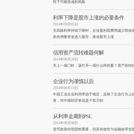
性下可能造成的风险
利率下降是股市上涨的必要条件
2014年09月05日
无风险利率持续下降时，企业盈利因费用减少而改
多的增量资金进入股市，推动股市上涨
信用资产流转难题何解
2014年08月29日
关上一扇门时，该打开一扇什么样的窗？资产的转
企业行为谨慎以后
2014年08月15日
中国工业企业利润率趋于稳定，反映了企业行为上
变，对中国经济来说是个双刃剑
从利率走廊到PSL
2014年08月08日
货币政策转型固然重要，但其有效性与金融改革也