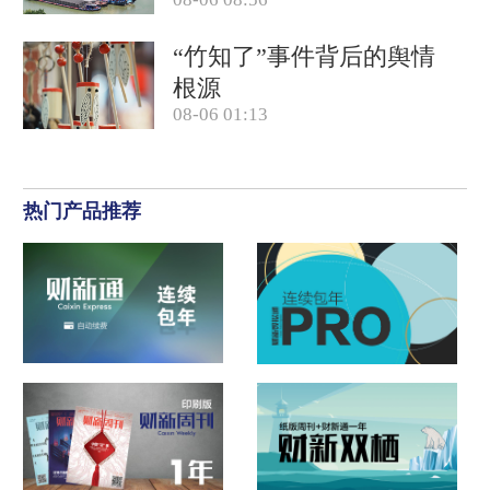
因素带动？
“竹知了”事件背后的舆情
根源
08-06 01:13
热门产品推荐